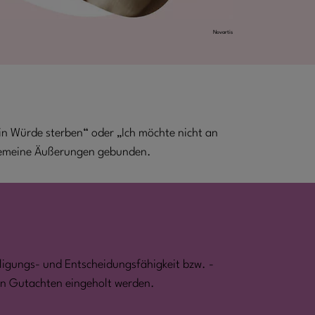
Novartis
in Würde sterben“ oder „Ich möchte nicht an
lgemeine Äußerungen gebunden.
illigungs- und Entscheidungsfähigkeit bzw. -
in Gutachten eingeholt werden.