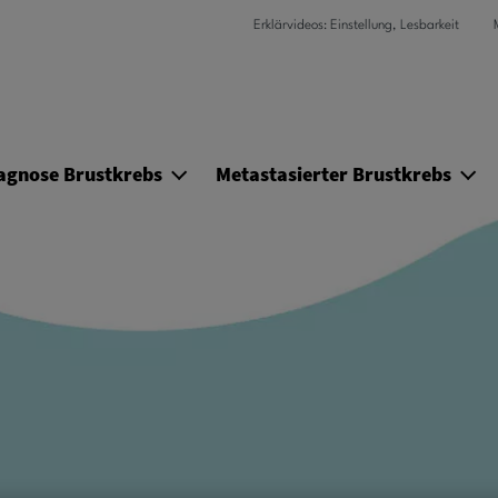
Direkt zum Inhalt
Erklärvideos: Einstellung, Lesbarkeit
agnose Brustkrebs
Metastasierter Brustkrebs