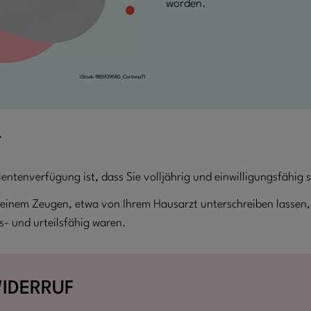
worden.
iStock-1185939580_Corinna71
T
entenverfügung ist, dass Sie volljährig und einwilligungsfähig s
n einem Zeugen, etwa von Ihrem Hausarzt unterschreiben lassen, 
s- und urteilsfähig waren.
IDERRUF