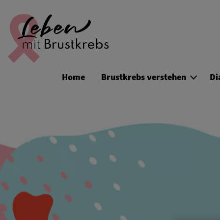
Site Logo
Home
Brustkrebs verstehen
Di