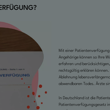
NVERFÜGUNG?
Mit einer Patientenverfügung 
Angehörige können so Ihre W
erfahren und berücksichtigen, 
rechtsgültig erklären können.
Ablehnung lebensverlängernd
abwendbaren Todes. Ärzte sin
In Deutschland ist die Patie
Patientenverfügungsgesetz i