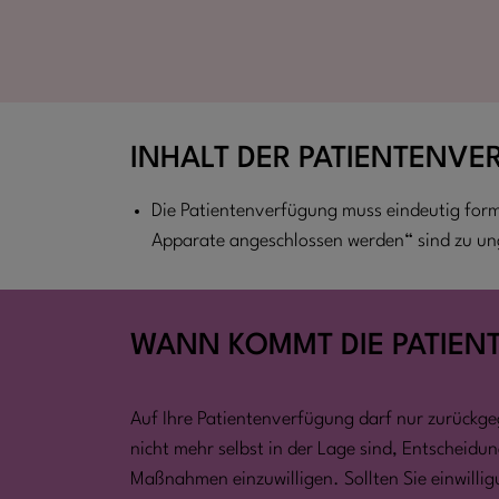
INHALT
DER PATIENTENV
Die Patientenverfügung muss eindeutig formu
Apparate angeschlossen werden“ sind zu un
WANN KOMMT DIE PATIE
Auf Ihre Patientenverfügung darf nur zurückge
nicht mehr selbst in der Lage sind, Entscheidun
Maßnahmen einzuwilligen. Sollten Sie einwillig