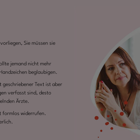
vorliegen, Sie müssen sie
ollte jemand nicht mehr
 Handzeichen beglaubigen.
 geschriebener Text ist aber
gen verfasst sind, desto
delnden Ärzte.
t formlos widerrufen.
erlich.