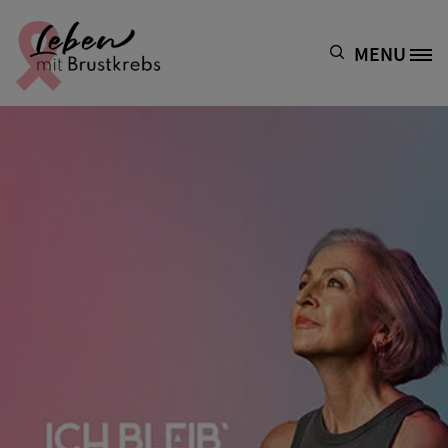
Direkt zum Inhalt
MENU
Site Logo