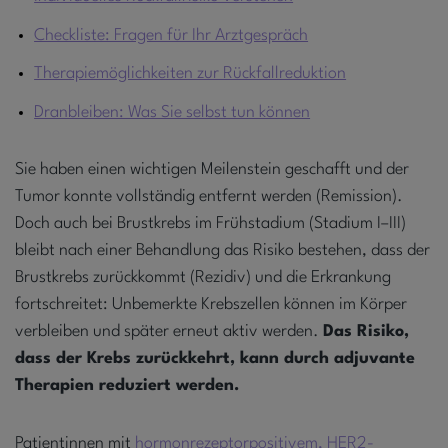
Checkliste: Fragen für Ihr Arztgespräch
Therapiemöglichkeiten zur Rückfallreduktion
Dranbleiben: Was Sie selbst tun können
Sie haben einen wichtigen Meilenstein geschafft und der
Tumor konnte vollständig entfernt werden (Remission).
Doch auch bei Brustkrebs im Frühstadium (Stadium I–III)
bleibt nach einer Behandlung das Risiko bestehen, dass der
Brustkrebs zurückkommt (Rezidiv) und die Erkrankung
fortschreitet: Unbemerkte Krebszellen können im Körper
verbleiben und später erneut aktiv werden.
Das Risiko,
dass der Krebs zurückkehrt, kann durch adjuvante
Therapien reduziert werden.
Patientinnen mit
hormonrezeptorpositivem, HER2-