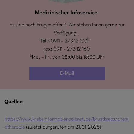
Medizinischer Infoservice
Es sind noch Fragen offen? Wir stehen Ihnen gerne zur
Verfügung.
b
Tel.: 0911 – 273 12 100
Fax: 0911 - 273 12 160
b
Mo. – Fr. von 08:00 bis 18:00 Uhr
E-Mail
Quellen
https://www.krebsinformationsdienst.de/brustkrebs/chem
otherapie
(zuletzt aufgerufen am 21.01.2025)