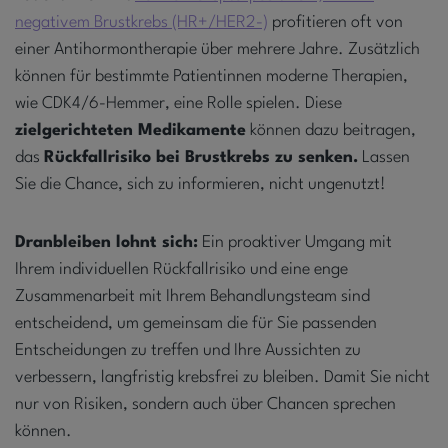
negativem Brustkrebs (HR+/HER2-)
profitieren oft von
einer Antihormontherapie über mehrere Jahre. Zusätzlich
können für bestimmte Patientinnen moderne Therapien,
wie CDK4/6-Hemmer, eine Rolle spielen. Diese
zielgerichteten Medikamente
können dazu beitragen,
das
Rückfallrisiko bei Brustkrebs zu senken.
Lassen
Sie die Chance, sich zu informieren, nicht ungenutzt!
Dranbleiben lohnt sich:
Ein proaktiver Umgang mit
Ihrem individuellen Rückfallrisiko und eine enge
Zusammenarbeit mit Ihrem Behandlungsteam sind
entscheidend, um gemeinsam die für Sie passenden
Entscheidungen zu treffen und Ihre Aussichten zu
verbessern, langfristig krebsfrei zu bleiben. Damit Sie nicht
nur von Risiken, sondern auch über Chancen sprechen
können.