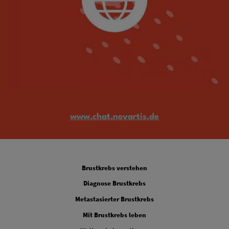
www.chat.novartis.de
FOOTER 1
Brustkrebs verstehen
FOOTER 2
Diagnose Brustkrebs
FOOTER 3
Metastasierter Brustkrebs
FOOTER 4
Mit Brustkrebs leben
FOOTER 5