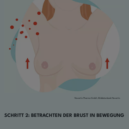
Novartis Pharma GmbH, Bilddatenbank Novartis
SCHRITT
2: BETRACHTEN DER BRUST IN BEWEGUNG