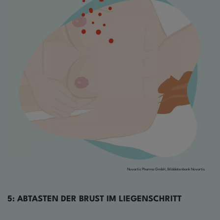
Novartis Pharma GmbH, Bilddatenbank Novartis
5: ABTASTEN DER BRUST IM LIEGEN
SCHRITT