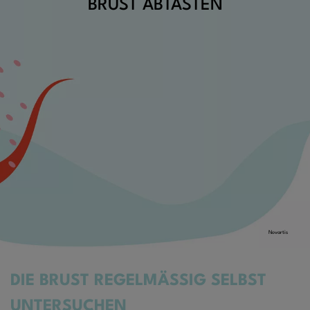
BRUST ABTASTEN
Novartis
DIE BRUST REGELMÄSSIG SELBST
UNTERSUCHEN