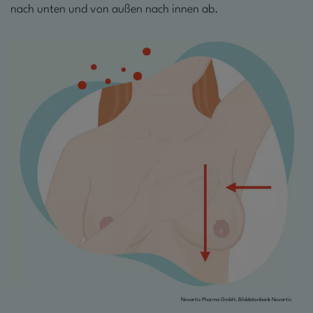
nach unten und von außen nach innen ab.
Novartis Pharma GmbH, Bilddatenbank Novartis