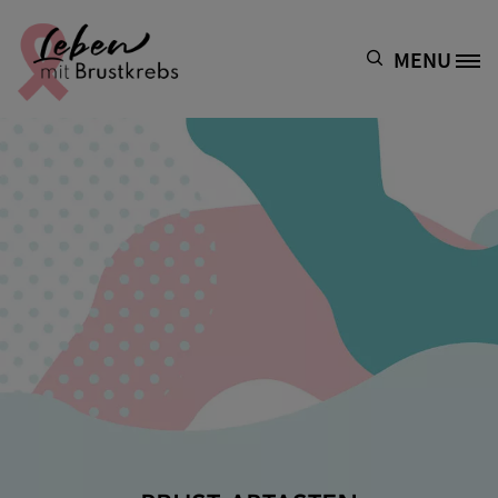
Direkt zum Inhalt
MENU
Site Logo