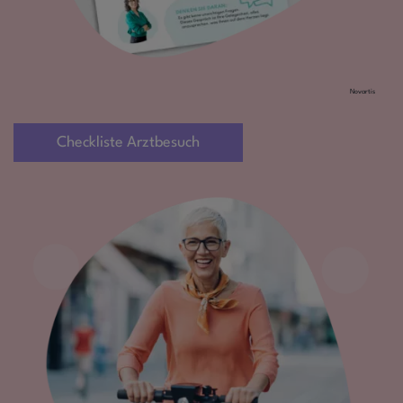
Novartis
Checkliste Arztbesuch