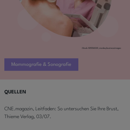
iStock-125556530_monkeybusinessimages
Mammografie & Sonografie
QUELLEN
CNE.magazin, Leitfaden: So untersuchen Sie Ihre Brust,
Thieme Verlag, 03/07.