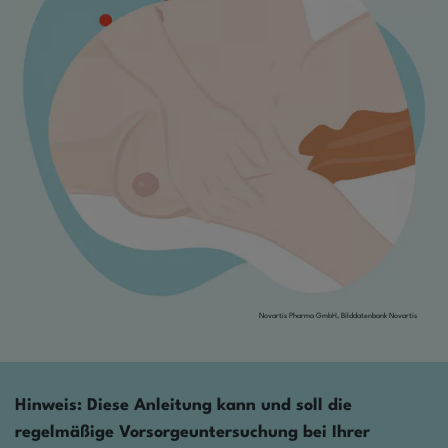
Novartis Pharma GmbH, Bilddatenbank Novartis
Hinweis: Diese Anleitung kann und soll die
regelmäßige Vorsorgeuntersuchung bei Ihrer