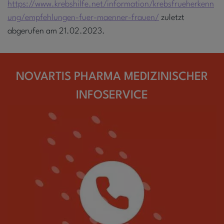
https://www.krebshilfe.net/information/krebsfrueherkenn
ung/empfehlungen-fuer-maenner-frauen/
zuletzt
abgerufen am 21.02.2023.
NOVARTIS PHARMA MEDIZINISCHER
INFOSERVICE