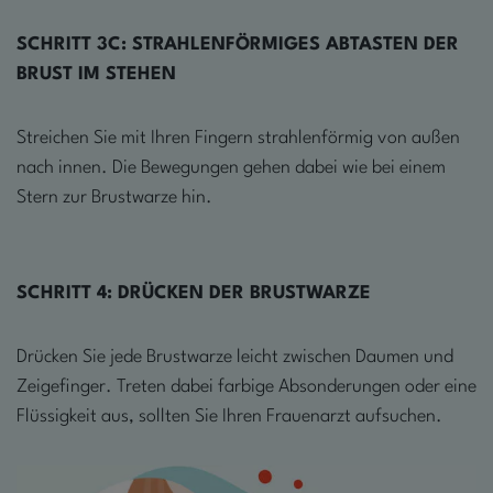
SCHRITT 3C: STRAHLENFÖRMIGES ABTASTEN DER
BRUST IM STEHEN
Streichen Sie mit Ihren Fingern strahlenförmig von außen
nach innen. Die Bewegungen gehen dabei wie bei einem
Stern zur Brustwarze hin.
SCHRITT
4: DRÜCKEN DER BRUSTWARZE
Drücken Sie jede Brustwarze leicht zwischen Daumen und
Zeigefinger. Treten dabei farbige Absonderungen oder eine
Flüssigkeit aus, sollten Sie Ihren Frauenarzt aufsuchen.