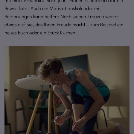
mit einer Freundin: Nach jeder Einheit schickte ich ihr ein
Beweisfoto. Auch ein Motivationskalender mit
Belohnungen kann helfen: Nach sieben Kreuzen wartet
etwas auf Sie, das Ihnen Freude macht – zum Beispiel ein
neues Buch oder ein Stück Kuchen.