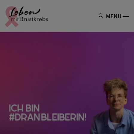
Direkt zum Inhalt
MENU
Site Logo