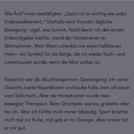
Alle Ärzt*innen bestätigten: „Sport ist so wichtig wie jedes
Krebsmedikament.“ Deshalb mein Vorsatz: tägliche
Bewegung – egal, was kommt. Noch bevor ich den ersten
Krebsratgeber kaufte, stand der Hometrainer im
Wohnzimmer. Mein Mann schenkte mir einen hellblauen
Helm – ein Symbol für die Berge, die ich wieder hoch- und
runtersausen würde, wenn der Mist vorbei ist.
Natürlich war die Akuttherapie kein Spaziergang: Ich verlor
Gewicht, hatte Nasenbluten und taube Füße, kam oft kaum
vom Sofa hoch. Aber der Hometrainer wurde mein
bewegter Therapeut. Beim Strampeln weinte, grübelte oder
las ich. Aber ich fühlte mich immer lebendig. Sport brachte
mich mal zur Ruhe, mal gab er mir Energie. Aber immer tat
er mir gut.