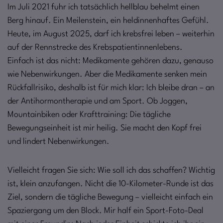
Im Juli 2021 fuhr ich tatsächlich hellblau behelmt einen
Berg hinauf. Ein Meilenstein, ein heldinnenhaftes Gefühl.
Heute, im August 2025, darf ich krebsfrei leben – weiterhin
auf der Rennstrecke des Krebspatientinnenlebens.
Einfach ist das nicht: Medikamente gehören dazu, genauso
wie Nebenwirkungen. Aber die Medikamente senken mein
Rückfallrisiko, deshalb ist für mich klar: Ich bleibe dran – an
der Antihormontherapie und am Sport. Ob Joggen,
Mountainbiken oder Krafttraining: Die tägliche
Bewegungseinheit ist mir heilig. Sie macht den Kopf frei
und lindert Nebenwirkungen.
Vielleicht fragen Sie sich: Wie soll ich das schaffen? Wichtig
ist, klein anzufangen. Nicht die 10-Kilometer-Runde ist das
Ziel, sondern die tägliche Bewegung – vielleicht einfach ein
Spaziergang um den Block. Mir half ein Sport-Foto-Deal